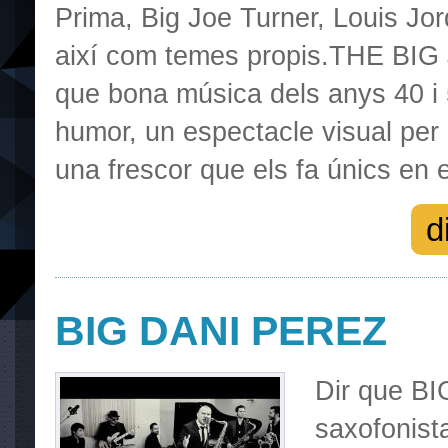
Prima, Big Joe Turner, Louis Jo
així com temes propis.THE BIG
que bona música dels anys 40 i 
humor, un espectacle visual per 
una frescor que els fa únics en 
d
BIG DANI PEREZ
Dir que BI
saxofonist