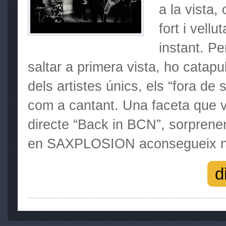
a la vista, 
fort i vell
instant. Pe
saltar a primera vista, ho catapul
dels artistes únics, els “fora de 
com a cantant. Una faceta que v
directe “Back in BCN”, sorprenen
en SAXPLOSION aconsegueix no
d