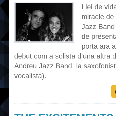
Llei de vid
miracle de
Jazz Band 
de present
porta ara a
debut com a solista d’una altra 
Andreu Jazz Band, la saxofonist
vocalista).