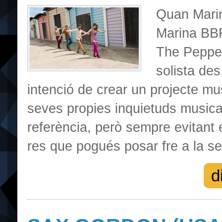
Quan Marin
Marina BBF
The Pepper
solista des
intenció de crear un projecte mu
seves propies inquietuds musica
referència, però sempre evitant e
res que pogués posar fre a la sev
d