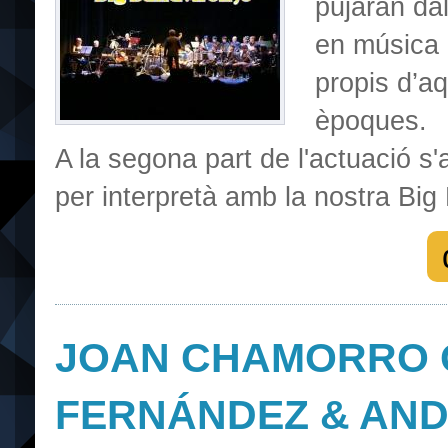
pujaran dal
en música 
propis d’aq
èpoques.
A la segona part de l'actuació s
per interpretà amb la nostra Big
JOAN CHAMORRO 
FERNÁNDEZ & AND