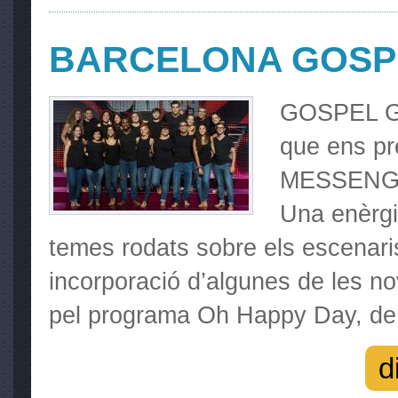
BARCELONA GOSP
GOSPEL GR
que ens pr
MESSENG
Una enèrgi
temes rodats sobre els escenari
incorporació d’algunes de les n
pel programa Oh Happy Day, de
d