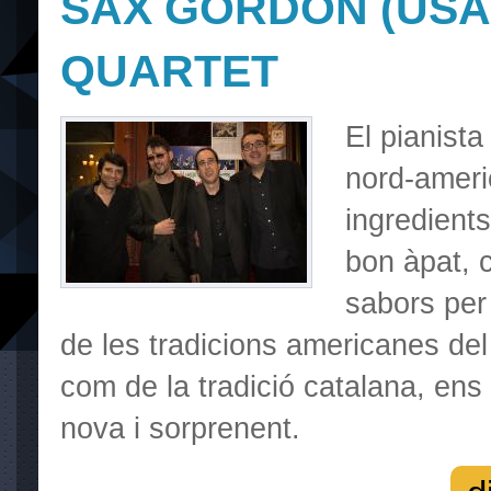
SAX GORDON (USA
QUARTET
El pianista
nord-ameri
ingredient
bon àpat, c
sabors per 
de les tradicions americanes del
com de la tradició catalana, en
nova i sorprenent.