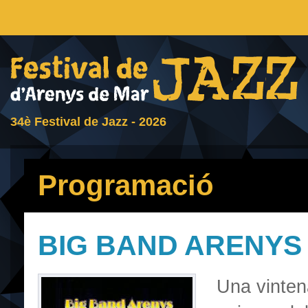
34è Festival de Jazz - 2026
Programació
BIG BAND ARENYS 
Una vinten